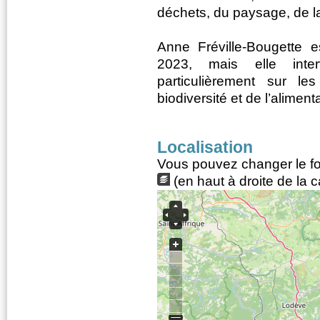
déchets, du paysage, de l
Anne Fréville-Bougette es
2023, mais elle inte
particulièrement sur l
biodiversité et de l’aliment
Localisation
Vous pouvez changer le fon
(en haut à droite de la c