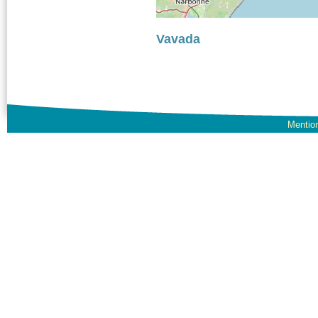
Vavada
Mention