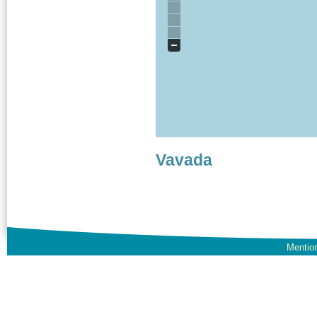
Vavada
Mention