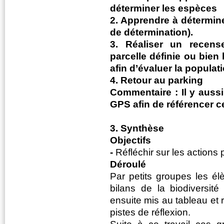
déterminer les espèces
2. Apprendre à détermine
de détermination).
3. Réaliser un recen
parcelle définie ou bien 
afin d’évaluer la populat
4. Retour au parking
Commentaire : Il y aussi 
GPS afin de référencer 
3. Synthèse
Objectifs
-
Réfléchir sur les actions 
Déroulé
Par petits groupes les él
bilans de la biodiversit
ensuite mis au tableau et r
pistes de réflexion.