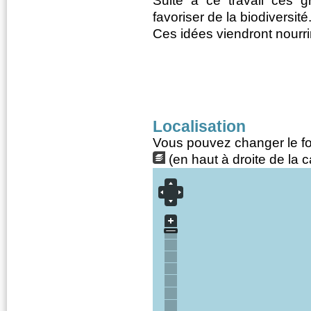
Suite à ce travail ces 
favoriser de la biodiversité
Ces idées viendront nourri
Localisation
Vous pouvez changer le fon
(en haut à droite de la c