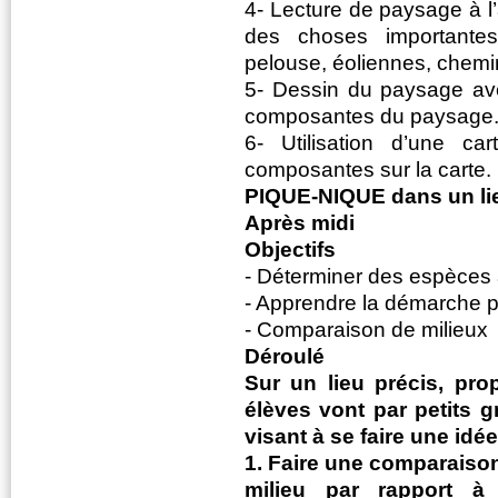
4- Lecture de paysage à l’
des choses importante
pelouse, éoliennes, chemin
5- Dessin du paysage ave
composantes du paysage
6- Utilisation d’une c
composantes sur la carte.
PIQUE-NIQUE dans un lie
Après midi
Objectifs
- Déterminer des espèces 
- Apprendre la démarche pe
- Comparaison de milieux
Déroulé
Sur un lieu précis, pro
élèves vont par petits g
visant à se faire une idée
1. Faire une comparaison 
milieu par rapport à