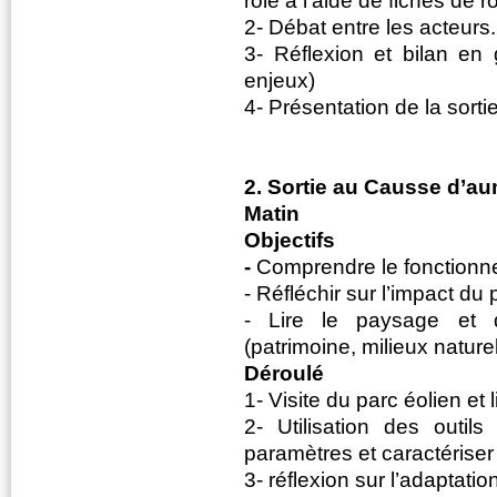
rôle à l’aide de fiches de rô
2- Débat entre les acteurs.
3- Réflexion et bilan en 
enjeux)
4- Présentation de la sort
2. Sortie au Causse d’a
Matin
Objectifs
-
Comprendre le fonctionn
- Réfléchir sur l’impact du 
- Lire le paysage et d
(patrimoine, milieux naturel
Déroulé
1- Visite du parc éolien et 
2- Utilisation des outil
paramètres et caractériser l
3- réflexion sur l’adaptatio