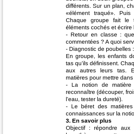
différents. Sur un plan, 
«élément traqué». Puis
Chaque groupe fait le tr
éléments cochés et écrire
- Retour en classe : que
commentées ? A quoi serv
- Diagnostic de poubelles 
En groupe, les enfants do
tas qu’ils définissent. Ch
aux autres leurs tas. Ex
matières pour mettre dans
- La notion de matière 
reconnaître (découper, fro
l’eau, tester la dureté).
- Le béret des matières 
connaissances sur la notio
3. En savoir plus
Objectif : répondre aux 