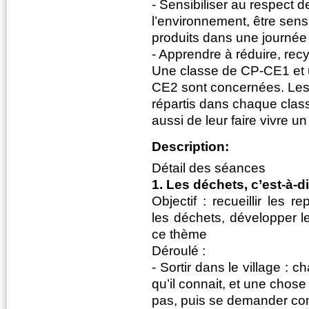
- Sensibiliser au respect d
l’environnement, être sens
produits dans une journée
- Apprendre à réduire, rec
Une classe de CP-CE1 et 
CE2 sont concernées. Les
répartis dans chaque class
aussi de leur faire vivre u
Description:
Détail des séances
1. Les déchets, c’est-à-di
Objectif : recueillir les r
les déchets, développer l
ce thème
Déroulé :
- Sortir dans le village :
qu’il connait, et une chose 
pas, puis se demander com