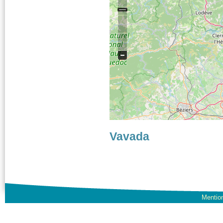
Vavada
Mention