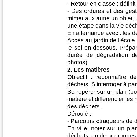
- Retour en classe : défini
- Des ordures et des gest
mimer aux autre un objet,
une étape dans la vie dé
En alternance avec : les d
Accès au jardin de l’école 
le sol en-dessous. Prépa
durée de dégradation de
photos).
2. Les matières
Objectif : reconnaître d
déchets. S’interroger à par
Se repérer sur un plan (p
matière et différencier les
des déchets.
Déroulé :
- Parcours «traqueurs de 
En ville, noter sur un pla
déchets, en deux groupes q