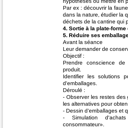
hypothèses ou mettre en p
Par ex : découvrir la faun
dans la nature, étudier la 
déchets de la cantine qui
4. Sortie à la plate-for
5. Réduire ses emballag
Avant la séance
Leur demander de conserve
Objectif :
Prendre conscience de 
produit.
Identifier les solutions
d'emballages.
Déroulé :
- Observer les restes des 
les alternatives pour obte
- Dessin d’emballages et q
- Simulation d'acha
consommateur».