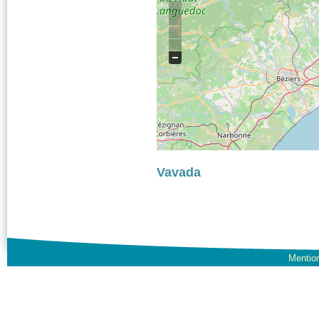
Vavada
Mention