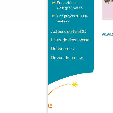
Propositions -
Collèges/Lycées
Des projets d'EEDD
réalisés
Acteurs de l'EEDD
Vava
Lieux de découverte
Ressources
Revue de presse