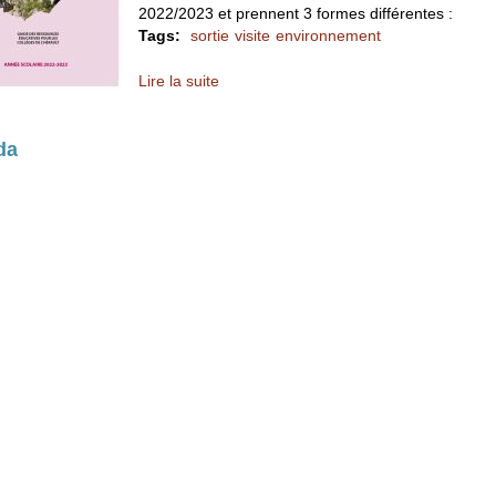
2022/2023 et prennent 3 formes différentes :
Tags:
sortie
visite
environnement
Lire la suite
de Guide des ressources éducatives pou
da