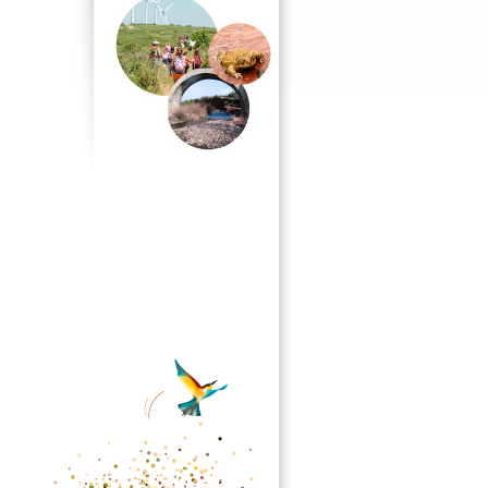
r les collèges de l’Hérault