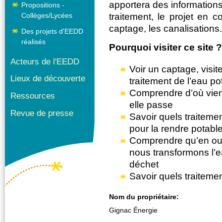
apportera des informations
Propositions -
Collèges/Lycées
traitement, le projet en 
captage, les canalisations.
Des projets d'EEDD
réalisés
Pourquoi visiter ce site 
Acteurs de l'EEDD
Voir un captage, visit
Lieux de découverte
traitement de l’eau po
Comprendre d’où vient
Ressources
elle passe
Revue de presse
Savoir quels traitemen
pour la rendre potabl
Comprendre qu’en ouvr
nous transformons l’e
déchet
Savoir quels traitemen
Nom du propriétaire:
Gignac Énergie