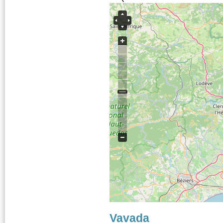
Vavada