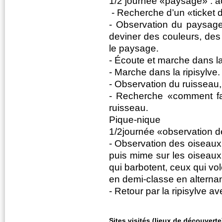
1/2 journée «paysage» : ac
- Recherche d’un «ticket d
- Observation du paysage à
deviner des couleurs, des
le paysage.
- Écoute et marche dans la
- Marche dans la ripisylve.
- Observation du ruisseau,
- Recherche «comment fai
ruisseau.
Pique-nique
1/2journée «observation 
- Observation des oiseaux 
puis mime sur les oiseaux
qui barbotent, ceux qui vo
en demi-classe en alternan
- Retour par la ripisylve av
Sites visités (lieux de découverte