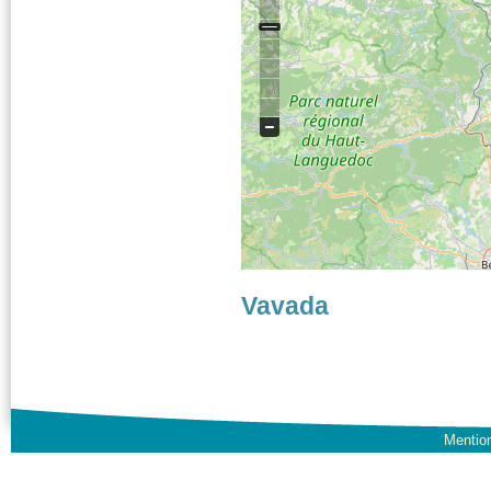
Vavada
Mention