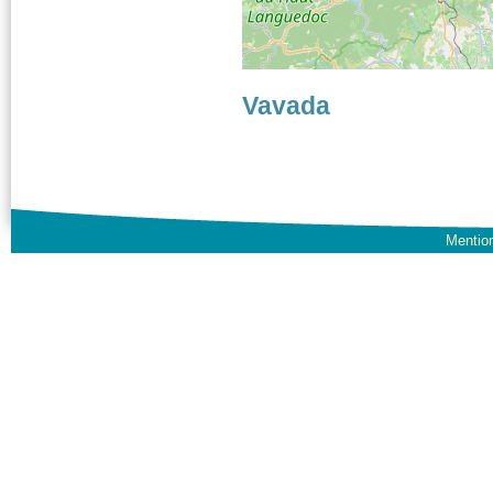
Vavada
Mention